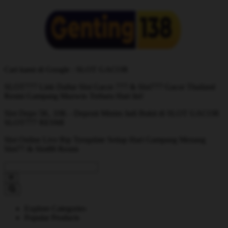
Cari kami di Google : SLOT GACOR
SLOT777 Link Daftar Slot Gacor 777 & Slot777 Gacor Thailand
Resmi Gampang Maxwin Terbaru Hari Ini!
Slot Depo 5K, 10K - Deposit Minim Jadi Bukit di SLOT GACOR
SLOT777 RESMI
Slot Online Live Rtp Terupdate Setiap Hari Gampang Menang
Slot77 & Slot88 Resmi
Explore Categories
Popular Products