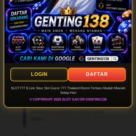
Tampilan situs cukup rapi dan mudah
dipahami. Menu-menu tersusun dengan
jelas sehingga mudah dinavigasi.
Slot777 Mobile
Pengalaman mengakses layanan sejauh
ini cukup lancar, baik melalui ponsel
maupun komputer.
LOGIN
DAFTAR
SLOT777 $ Link Situs Slot Gacor 777 Thailand Resmi Terbaru Mudah Maxwin
Daftar Slot777 Login
Setiap Hari
© COPYRIGHT 2026 SLOT GACOR GENTING138
Proses pendaftaran sederhana dan
petunjuk yang diberikan cukup mudah
diikuti.