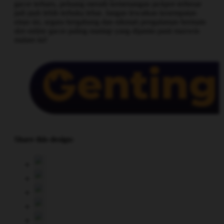
gacor terbaru, peluang meraih kemenangan jackpot terbesar
jadi jauh lebih terbuka lebar. Jangan lewatkan kesempatan
emas ini, segara bergabung dan nikmati pengalaman bermain
slot online gacor paling mantap yang dijamin pasti maxwin
malam ini!
Share this design: