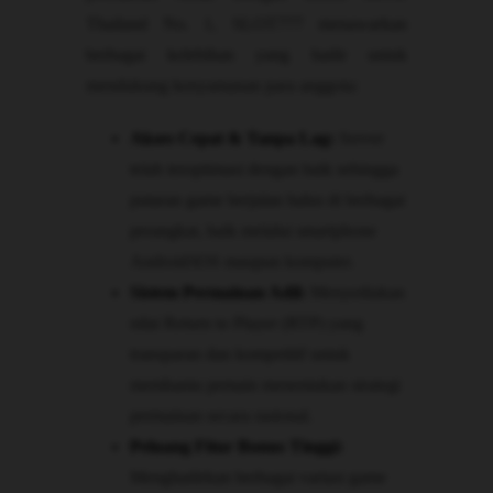
Thailand No. 1, SLOT777 menawarkan
berbagai kelebihan yang hadir untuk
mendukung kenyamanan para anggota:
Akses Cepat & Tanpa Lag:
Server
telah teroptimasi dengan baik sehingga
putaran game berjalan halus di berbagai
perangkat, baik melalui smartphone
Android/iOS maupun komputer.
Sistem Permainan Adil:
Menyediakan
nilai Return to Player (RTP) yang
transparan dan kompetitif untuk
membantu pemain menentukan strategi
permainan secara rasional.
Peluang Fitur Bonus Tinggi:
Menghadirkan berbagai variasi game