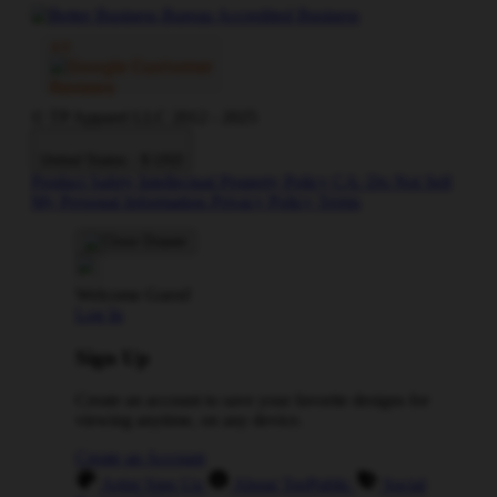
© TP Apparel LLC 2012 - 2025
United States - $ USD
Product Safety
Intellectual Property Policy
CA: Do Not Sell
My Personal Information
Privacy Policy
Terms
Welcome Guest!
Log In
Sign Up
Create an account to save your favorite designs for
viewing anytime, on any device.
Create an Account
Artist Sign Up
About TeePublic
Social