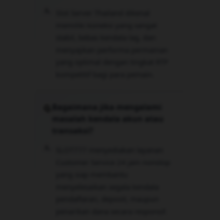
Slot Server Thailand dikenal
memiliki koneksi yang sangat
stabil, bebas kendala lag, dan
menyajikan performa permainan
yang optimal dengan tingkat RTP
kompetitif bagi para pemain.
Bagaimana jika mengalami
masalah kendala akun atau
transaksi?
SLOT777 menyediakan layanan
Customer Service 24 jam nonstop
yang siap membantu
menyelesaikan segala kendala
pendaftaran, deposit, maupun
penarikan dana secara responsif.