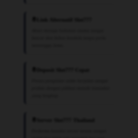
Link Alternatif Slot777
Akses menuju halaman utama sangat
lancar dan bebas kendala tanpa perlu
menunggu lama.
Deposit Slot777 Cepat
Proses pengisian saldo berjalan sangat
praktis dengan pilihan metode transaksi
yang lengkap.
Server Slot777 Thailand
Performa koneksi server terasa sangat