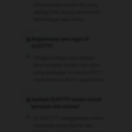
menyebut permainan slot yang
sedang lebih sering memberikan
kemenangan atau bonus.
Bagaimana cara login di
SLOT777?
Pengguna dapat login dengan
akun terdaftar melalui link resmi
yang disediakan di situs SLOT777
untuk bermain slot77 secara aman.
Apakah SLOT777 aman untuk
bermain slot online?
Ya, SLOT777 menggunakan sistem
keamanan yang terjamin dan